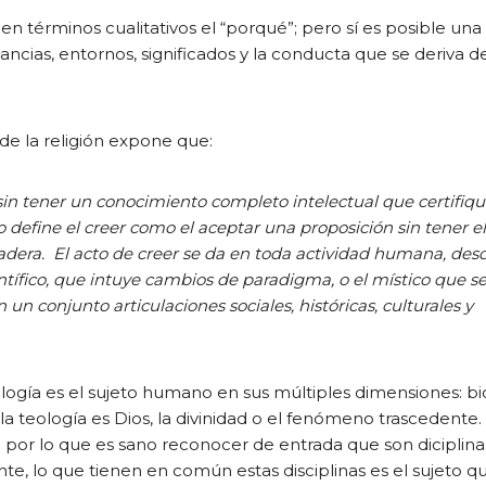
 en términos cualitativos el “porqué”; pero sí es posible una
ancias, entornos, significados y la conducta que se deriva d
 de la religión expone que:
o sin tener un conocimiento completo intelectual que certifi
 define el creer como el aceptar una proposición sin tener 
adera. El acto de creer se da en toda actividad humana, desd
entífico, que intuye cambios de paradigma, o el místico que s
un conjunto articulaciones sociales, históricas, culturales y
icología es el sujeto humano en sus múltiples dimensiones: bi
 la teología es Dios, la divinidad o el fenómeno trascedente.
 por lo que es sano reconocer de entrada que son diciplinas
, lo que tienen en común estas disciplinas es el sujeto qu