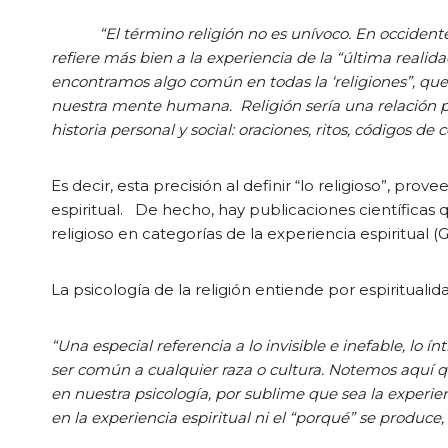
“El término religión no es unívoco. En occident
refiere más bien a la experiencia de la “última reali
encontramos algo común en todas la ‘religiones”, que 
nuestra mente humana. Religión sería una relación pa
historia personal y social: oraciones, ritos, códigos de 
Es decir, esta precisión al definir “lo religioso”, prov
espiritual. De hecho, hay publicaciones científicas
religioso en categorías de la experiencia espiritual (
La psicología de la religión entiende por espirituali
“Una especial referencia a lo invisible e inefable, lo í
ser común a cualquier raza o cultura. Notemos aquí 
en nuestra psicología, por sublime que sea la experie
en la experiencia espiritual ni el “porqué”
se produce,