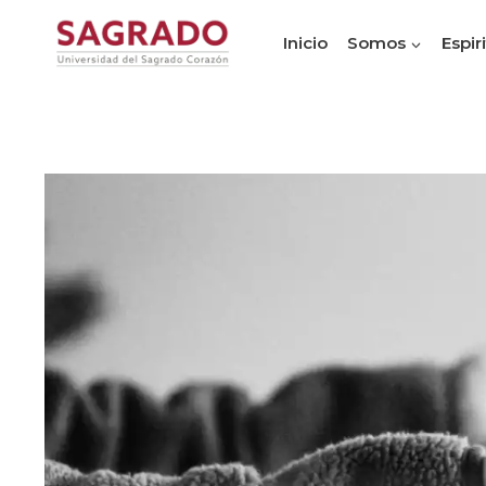
Inicio
Somos
Espir