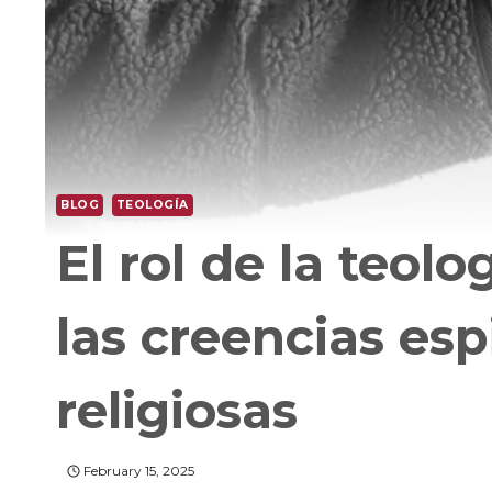
BLOG
TEOLOGÍA
El rol de la teol
las creencias espi
religiosas
February 15, 2025