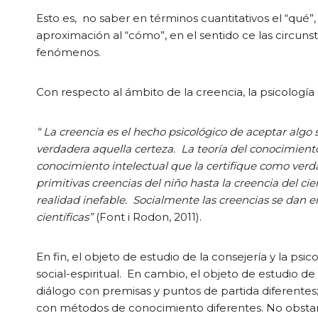
Esto es, no saber en términos cuantitativos el “qué”,
aproximación al “cómo”, en el sentido ce las circunst
fenómenos.
Con respecto al ámbito de la creencia, la psicología
“ La creencia es el hecho psicológico de aceptar alg
verdadera aquella certeza. La teoría del conocimiento
conocimiento intelectual que la certifique como verd
primitivas creencias del niño hasta la creencia del ci
realidad inefable. Socialmente las creencias se dan en 
científicas”
(Font i Rodon, 2011).
En fin, el objeto de estudio de la consejería y la ps
social-espiritual. En cambio, el objeto de estudio de
diálogo con premisas y puntos de partida diferentes;
con métodos de conocimiento diferentes. No obstante