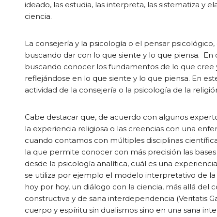
ideado, las estudia, las interpreta, las sistematiza 
ciencia.
La consejería y la psicología o el pensar psicológico
buscando dar con lo que siente y lo que piensa. En c
buscando conocer los fundamentos de lo que cree y có
reflejándose en lo que siente y lo que piensa. En este
actividad de la consejería o la psicología de la religi
Cabe destacar que, de acuerdo con algunos expertos e
la experiencia religiosa o las creencias con una en
cuando contamos con múltiples disciplinas científic
la que permite conocer con más precisión las bases ce
desde la psicología analítica, cuál es una experiencia
se utiliza por ejemplo el modelo interpretativo de l
hoy por hoy, un diálogo con la ciencia, más allá del c
constructiva y de sana interdependencia (Veritatis G
cuerpo y espíritu sin dualismos sino en una sana i