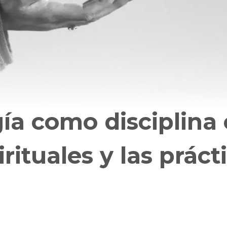
ogía como disciplina
rituales y las práct