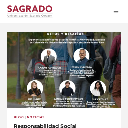
BLOG
|
NOTICIAS
Responsabilidad Social