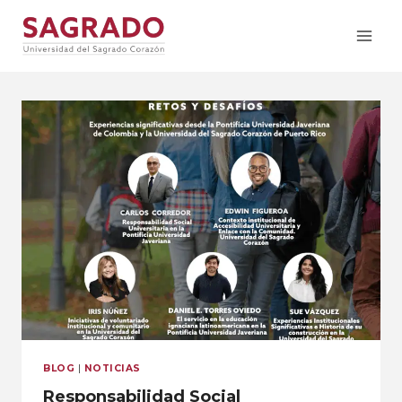
BLOG
|
NOTICIAS
Responsabilidad Social