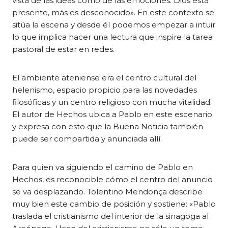
vista de las ideas como de las emociones. Dios está
presente, más es desconocido». En este contexto se
sitúa la escena y desde él podemos empezar a intuir
lo que implica hacer una lectura que inspire la tarea
pastoral de estar en redes.
El ambiente ateniense era el centro cultural del
helenismo, espacio propicio para las novedades
filosóficas y un centro religioso con mucha vitalidad.
El autor de Hechos ubica a Pablo en este escenario
y expresa con esto que la Buena Noticia también
puede ser compartida y anunciada allí.
Para quien va siguiendo el camino de Pablo en
Hechos, es reconocible cómo el centro del anuncio
se va desplazando. Tolentino Mendonça describe
muy bien este cambio de posición y sostiene: « Pablo
traslada el cristianismo del interior de la sinagoga al