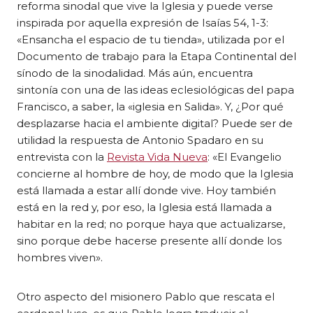
reforma sinodal que vive la Iglesia y puede verse
inspirada por aquella expresión de Isaías 54, 1-3:
«Ensancha el espacio de tu tienda», utilizada por el
Documento de trabajo para la Etapa Continental del
sínodo de la sinodalidad. Más aún, encuentra
sintonía con una de las ideas eclesiológicas del papa
Francisco, a saber, la «iglesia en Salida». Y, ¿Por qué
desplazarse hacia el ambiente digital? Puede ser de
utilidad la respuesta de Antonio Spadaro en su
entrevista con la
Revista Vida Nueva
: «El Evangelio
concierne al hombre de hoy, de modo que la Iglesia
está llamada a estar allí donde vive. Hoy también
está en la red y, por eso, la Iglesia está llamada a
habitar en la red; no porque haya que actualizarse,
sino porque debe hacerse presente allí donde los
hombres viven».
Otro aspecto del misionero Pablo que rescata el