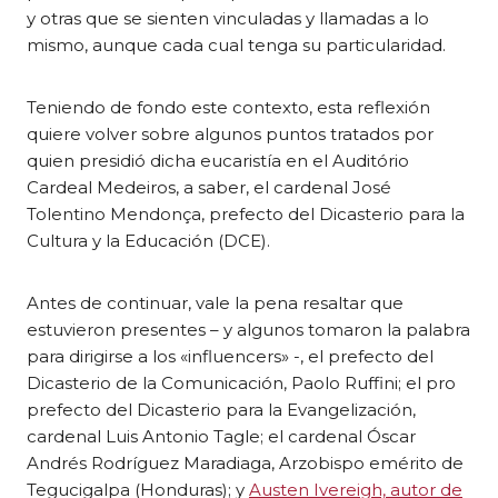
y otras que se sienten vinculadas y llamadas a lo
mismo, aunque cada cual tenga su particularidad.
Teniendo de fondo este contexto, esta reflexión
quiere volver sobre algunos puntos tratados por
quien presidió dicha eucaristía en el Auditório
Cardeal Medeiros, a saber, el cardenal José
Tolentino Mendonça, prefecto del Dicasterio para la
Cultura y la Educación (DCE).
Antes de continuar, vale la pena resaltar que
estuvieron presentes – y algunos tomaron la palabra
para dirigirse a los «influencers» -, el prefecto del
Dicasterio de la Comunicación, Paolo Ruffini; el pro
prefecto del Dicasterio para la Evangelización,
cardenal Luis Antonio Tagle; el cardenal Óscar
Andrés Rodríguez Maradiaga, Arzobispo emérito de
Tegucigalpa (Honduras); y
Austen Ivereigh, autor de