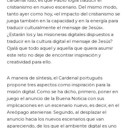
cardenal luso, es que Pablo logra traducir el
cristianismo en nuevo escenario. Del mismo modo,
tanto ayer como hoy, «el impacto del cristianismo se
juega también en la capacidad y en la energía para
traducir culturalmente el mensaje de Jesús».
¿Estarán los y las misioneras digitales dispuestos a
traducir en la cultura digital el mensaje de Jesús?
Ojalá que todo aquel y aquella que quiera asumir
este reto no deje de encontrar inspiración y
creatividad para ello.
A manera de síntesis, el Cardenal portugués
propone tres aspectos como inspiración para la
misión digital. Como se ha dicho, primero, poner en
juego el anuncio de la Buena Noticia con sus
implicaciones en un escenario nuevo, es decir, en el
Areópago ateniense. Segundo, al desplazar el
anuncio hacia los nuevos escenarios que van
apareciendo, de los que el ambiente digital es uno