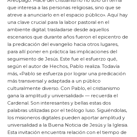
Areópago. Hace del cristianismo no sólo un tema
que interesa a las personas religiosas, sino que se
atreve a anunciarlo en el espacio público». Aquí hay
una clave crucial para la labor pastoral en el
ambiente digital; trasladarse desde aquellos
escenarios que durante años fueron el epicentro de
la predicación del evangelio hacia otros lugares,
para allí poner en práctica las implicaciones del
seguimiento de Jesús. Este fue el esfuerzo qué,
según el autor de Hechos, Pablo realiza. Todavía
más, « Pablo se esfuerza por lograr una predicación
más transversal y adaptada a un público
culturalmente diverso. Con Pablo, el cristianismo
gana la amplitud y universalidad» — recuerda el
Cardenal. Son interesantes y bellas estas dos
palabras utilizadas por el teólogo luso. Siguiéndolas,
los misioneros digitales pueden aportar amplitud y
universalidad a la Buena Noticia de Jesús y la Iglesia.
Esta invitación encuentra relación con el tiempo de