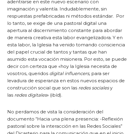
adentrarse en este nuevo escenario con
imaginación y valentía. Indudablemente, sin
respuestas prefabricadas ni métodos estándar. Por
lo tanto, se exige de una pastoral digital una
apertura al discernimiento constante para abordar
de manera creativa esta labor evangelizadora. Y en
esta labor, la Iglesia ha venido tomando consciencia
del papel crucial de tantos y tantas que han
asumido esta vocación misionera. Por esto, se puede
decir con certeza que «hoy la Iglesia necesita de
vosotros, queridos
digital influencers
, para ser
levadura de esperanza en estos nuevos espacios de
construcción social que son las
redes sociales
y
las
redes digitales
» (ibíd).
No perdamos de vista la consideración del
documento “Hacia una plena presencia: -Reflexión
pastoral sobre la interacción en las Redes Sociales”
del Dicasterio para la comunicación que en el inicio