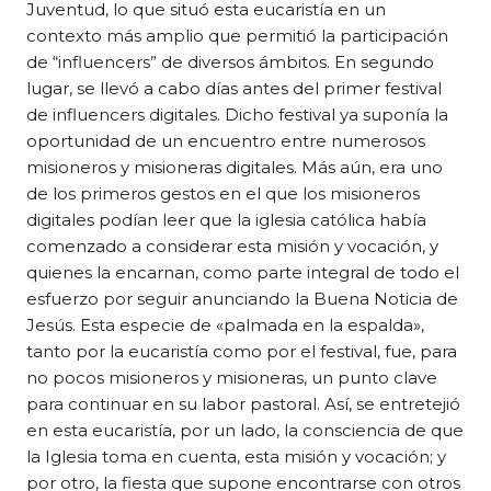
Juventud, lo que situó esta eucaristía en un
contexto más amplio que permitió la participación
de “influencers” de diversos ámbitos. En segundo
lugar, se llevó a cabo días antes del primer festival
de influencers digitales. Dicho festival ya suponía la
oportunidad de un encuentro entre numerosos
misioneros y misioneras digitales. Más aún, era uno
de los primeros gestos en el que los misioneros
digitales podían leer que la iglesia católica había
comenzado a considerar esta misión y vocación, y
quienes la encarnan, como parte integral de todo el
esfuerzo por seguir anunciando la Buena Noticia de
Jesús. Esta especie de «palmada en la espalda»,
tanto por la eucaristía como por el festival, fue, para
no pocos misioneros y misioneras, un punto clave
para continuar en su labor pastoral. Así, se entretejió
en esta eucaristía, por un lado, la consciencia de que
la Iglesia toma en cuenta, esta misión y vocación; y
por otro, la fiesta que supone encontrarse con otros