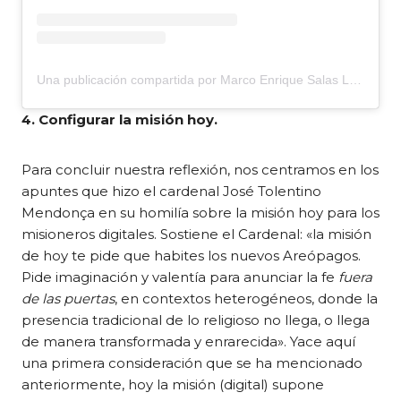
Una publicación compartida por Marco Enrique Salas Laure de
4. Configurar la misión hoy.
Para concluir nuestra reflexión, nos centramos en los
apuntes que hizo el cardenal José Tolentino
Mendonça en su homilía sobre la misión hoy para los
misioneros digitales. Sostiene el Cardenal: «la misión
de hoy te pide que habites los nuevos Areópagos.
Pide imaginación y valentía para anunciar la fe
fuera
de las puertas
, en contextos heterogéneos, donde la
presencia tradicional de lo religioso no llega, o llega
de manera transformada y enrarecida». Yace aquí
una primera consideración que se ha mencionado
anteriormente, hoy la misión (digital) supone