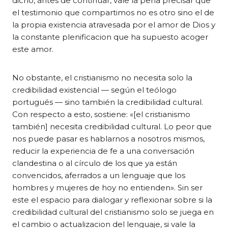
dicho, antes de continuar, vale la pena precisar que
el testimonio que compartimos no es otro sino el de
la propia existencia atravesada por el amor de Dios y
la constante plenificacion que ha supuesto acoger
este amor.
No obstante, el cristianismo no necesita solo la
credibilidad existencial — según el teólogo
portugués — sino también la credibilidad cultural.
Con respecto a esto, sostiene: «[el cristianismo
también] necesita credibilidad cultural. Lo peor que
nos puede pasar es hablarnos a nosotros mismos,
reducir la experiencia de fe a una conversación
clandestina o al círculo de los que ya están
convencidos, aferrados a un lenguaje que los
hombres y mujeres de hoy no entienden». Sin ser
este el espacio para dialogar y reflexionar sobre si la
credibilidad cultural del cristianismo solo se juega en
el cambio o actualizacion del lenguaje, si vale la