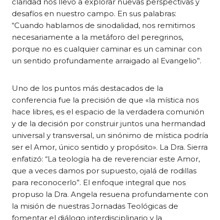
claridad nos llevó a explorar nuevas perspectivas y
desafíos en nuestro campo. En sus palabras:
“Cuando hablamos de sinodalidad, nos remitimos
necesariamente a la metáforo del peregrinos,
porque no es cualquier caminar es un caminar con
un sentido profundamente arraigado al Evangelio”.
Uno de los puntos más destacados de la
conferencia fue la precisión de que «la mística nos
hace libres, es el espacio de la verdadera comunión
y de la decisión por construir juntos una hermandad
universal y transversal, un sinónimo de mística podría
ser el Amor, único sentido y propósito». La Dra. Sierra
enfatizó: “La teología ha de reverenciar este Amor,
que a veces damos por supuesto, ojalá de rodillas
para reconocerlo”. El enfoque integral que nos
propuso la Dra. Angela resuena profundamente con
la misión de nuestras Jornadas Teológicas de
fomentar el diálogo interdisciplinario y la