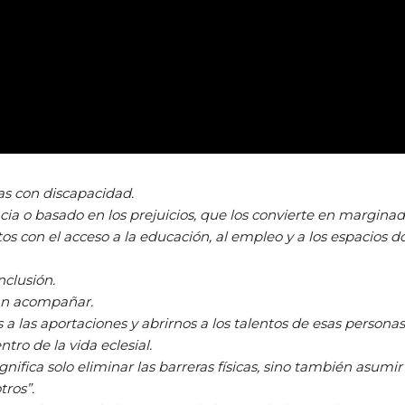
nas con discapacidad.
cia o basado en los prejuicios, que los convierte en marginad
tos con el acceso a la educación, al empleo y a los espacios 
nclusión.
ran acompañar.
 las aportaciones y abrirnos a los talentos de esas persona
ro de la vida eclesial.
gnifica solo eliminar las barreras físicas, sino también asum
tros”.