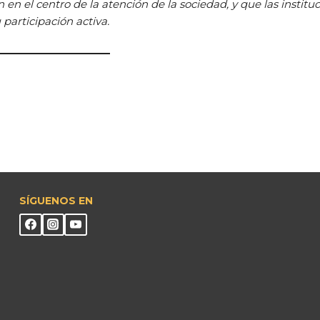
n el centro de la atención de la sociedad, y que las institu
articipación activa.
SÍGUENOS EN