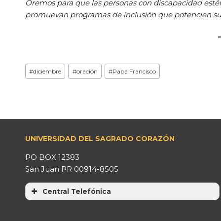
Oremos para que las personas con discapacidad estén e
promuevan programas de inclusión que potencien su p
#
diciembre
#
oración
#
Papa Francisco
UNIVERSIDAD DEL SAGRADO CORAZÓN
PO BOX 12383
San Juan PR 00914-8505
Central Telefónica