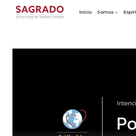
Inicio
Somos
Espir