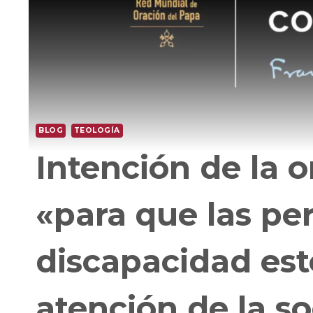
BLOG
TEOLOGÍA
Intención de la 
«para que las pe
discapacidad est
atención de la s